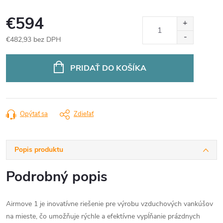
€594
€482,93 bez DPH
Jednotková
cena:
PRIDAŤ DO KOŠÍKA
Opýtať sa
Zdieľať
Popis produktu
Podrobný popis
Airmove 1 je inovatívne riešenie pre výrobu vzduchových vankúšov
na mieste, čo umožňuje rýchle a efektívne vypĺňanie prázdnych