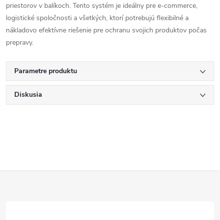
priestorov v balíkoch. Tento systém je ideálny pre e-commerce,
logistické spoločnosti a všetkých, ktorí potrebujú flexibilné a
nákladovo efektívne riešenie pre ochranu svojich produktov počas
prepravy.
Parametre produktu
Diskusia
Z
á