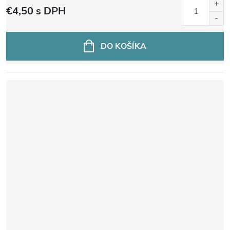
€4,50
s DPH
DO KOŠÍKA