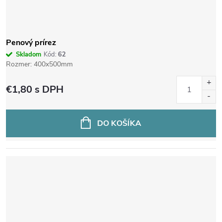
Penový prírez
Skladom
Kód:
62
Rozmer: 400x500mm
€1,80
s DPH
DO KOŠÍKA