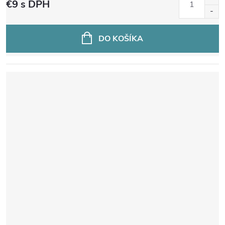
€9
s DPH
DO KOŠÍKA