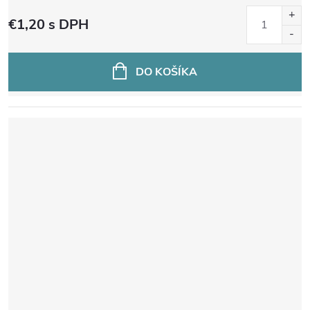
€1,20
s DPH
DO KOŠÍKA