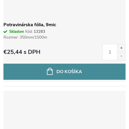
Potravinárska fólia, 9mic
Skladom
Kód:
13283
Rozmer: 350mm/1500m
€25,44
s DPH
DO KOŠÍKA