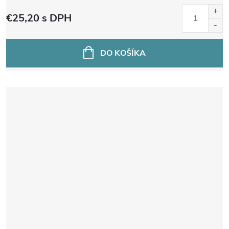
€25,20
s DPH
DO KOŠÍKA