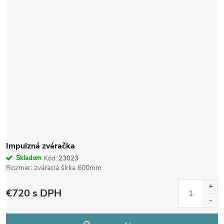
v
Impulzná zváračka
Skladom
Kód:
23023
Rozmer: zváracia šírka 600mm
€720
s DPH