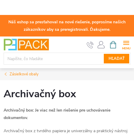
Náš eshop sa presťahoval na nové riešenie, poprosíme našich
zákazníkov aby sa preregistrovali. Ďakujeme.
Prejsť
NÁKUPN
KOŠÍK
na
obsah
HĽADAŤ
Zásielkové obaly
Archivačný box
Archivačný box: Je viac než len riešenie pre uchovávanie
dokumentov.
Archivačný box z tvrdého papiera je univerzálny a praktický nástroj