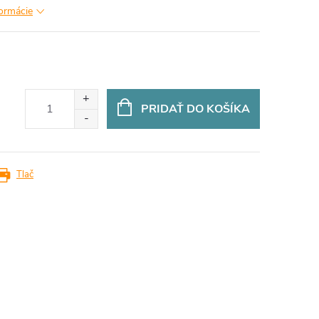
formácie
PRIDAŤ DO KOŠÍKA
Tlač