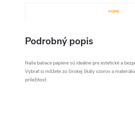
POPIS
Podrobný popis
Naše baliace papiere sú ideálne pre estetické a bez
Vybrať si môžete zo širokej škály vzorov a materiá
príležitosť.