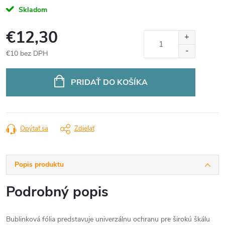
Skladom
€12,30
€10 bez DPH
Jednotková
cena:
PRIDAŤ DO KOŠÍKA
Opýtať sa
Zdieľať
Popis produktu
Podrobný popis
Bublinková fólia predstavuje univerzálnu ochranu pre širokú škálu