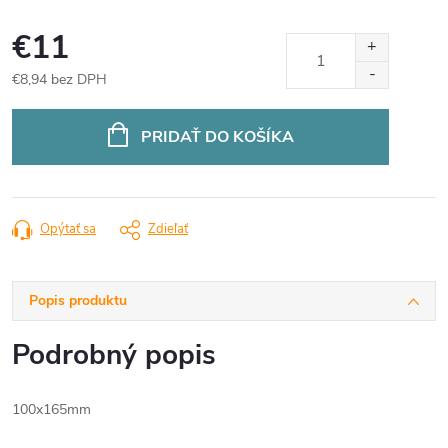
€11
€8,94 bez DPH
Jednotková
cena:
PRIDAŤ DO KOŠÍKA
Opýtať sa
Zdieľať
Popis produktu
Podrobný popis
100x165mm