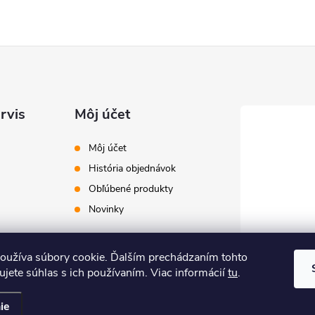
rvis
Môj účet
Môj účet
História objednávok
Obľúbené produkty
Novinky
oužíva súbory cookie. Ďalším prechádzaním tohto
jete súhlas s ich používaním. Viac informácií
tu
.
ie