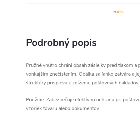
POPIS
Podrobný popis
Pružné vnútro chráni obsah zásielky pred tlakom a
vonkajším znečistením. Obálka sa ľahko zatvára a je
štruktúry prispieva k zníženiu poštovných nákladov.
Použitie: Zabezpečuje efektívnu ochranu pri poštove
vzoriek tovaru alebo dokumentov.