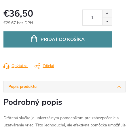
€36,50
€29,67 bez DPH
Jednotková
cena:
PRIDAŤ DO KOŠÍKA
Opýtať sa
Zdieľať
Popis produktu
Podrobný popis
Drôtená slučka je univerzálnym pomocníkom pre zabezpečenie a
uzatváranie vriec. Táto jednoduchá, ale efektívna pomôcka umožňuje