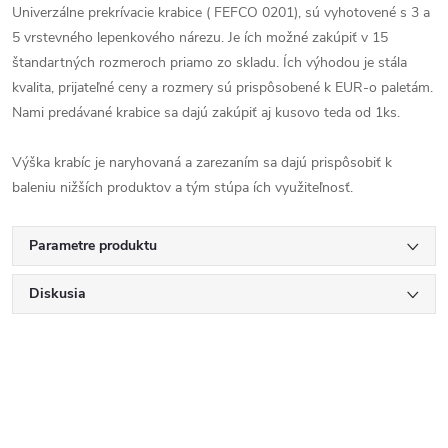
Univerzálne prekrívacie krabice ( FEFCO 0201), sú vyhotovené s 3 a
5 vrstevného lepenkového nárezu. Je ích možné zakúpiť v 15
štandartných rozmeroch priamo zo skladu. Ích výhodou je stála
kvalita, prijateľné ceny a rozmery sú prispôsobené k EUR-o paletám.
Nami predávané krabice sa dajú zakúpiť aj kusovo teda od 1ks.
Výška krabíc je naryhovaná a zarezaním sa dajú prispôsobiť k
baleniu nižších produktov a tým stúpa ích využiteľnosť.
Parametre produktu
Diskusia