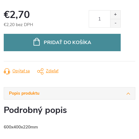
€2,70
€2,20 bez DPH
Jednotková
cena:
PRIDAŤ DO KOŠÍKA
Opýtať sa
Zdieľať
Popis produktu
Podrobný popis
600x400x220mm