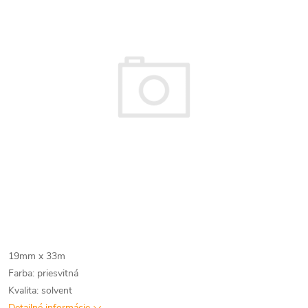
19mm x 33m
Farba: priesvitná
Kvalita: solvent
Detailné informácie