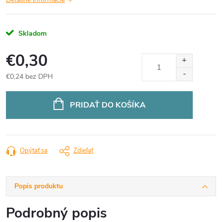
Skladom
€0,30
€0,24 bez DPH
Jednotková
cena:
PRIDAŤ DO KOŠÍKA
Opýtať sa
Zdieľať
Popis produktu
Podrobný popis