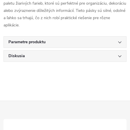
paletu žiarivých farieb, ktoré sú perfektné pre organizáciu, dekoráciu
alebo zvýraznenie dôležitých informácií. Tieto pásky sú silné, odolné
a ľahko sa trhajú, čo z nich robí praktické riešenie pre rôzne
aplikácie.
Parametre produktu
Diskusia
Z
á