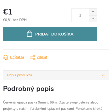
€1
€0,81 bez DPH
Jednotková
cena:
PRIDAŤ DO KOŠÍKA
Opýtať sa
Zdieľať
Popis produktu
Podrobný popis
Červená lepiaca páska 9mm x 66m. Oživte svoje balenie alebo
projekty s našimi farebnými lepiacimi páskami. Ponúkame širokú