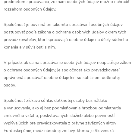
predmetom spracúvania, zoznam osobných údajov možno nahradiť
rozsahom osobných údajov.
Spoločnosť je povinná pri takomto spracúvaní osobných údajov
postupovať podľa zákona o ochrane osobných údajov okrem tých
prevádzkovateľov, ktorí spracúvajú osobné údaje na účely súdneho
konania a v súvislosti s ním.
V prípade, ak sa na spracúvanie osobných údajov neuplatňuje zákon
o ochrane osobných údajov, je spoločnosť ako prevádzkovateľ
oprávnená spracúvať osobné údaje len so súhlasom dotknutej
osoby.
Spoločnosť získava súhlas dotknutej osoby bez nátlaku
a vynucovania, ako aj bez podmieňovania hrozbou odmietnutia
zmluvného vzťahu, poskytovaných služieb alebo povinností
vyplývajúcich pre prevádzkovateľa z právne záväzných aktov
Európskej únie, medzinárodnej zmluvy, ktorou je Slovenská