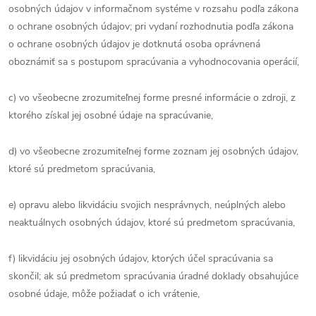
osobných údajov v informačnom systéme v rozsahu podľa zákona
o ochrane osobných údajov; pri vydaní rozhodnutia podľa zákona
o ochrane osobných údajov je dotknutá osoba oprávnená
oboznámiť sa s postupom spracúvania a vyhodnocovania operácií,
c) vo všeobecne zrozumiteľnej forme presné informácie o zdroji, z
ktorého získal jej osobné údaje na spracúvanie,
d) vo všeobecne zrozumiteľnej forme zoznam jej osobných údajov,
ktoré sú predmetom spracúvania,
e) opravu alebo likvidáciu svojich nesprávnych, neúplných alebo
neaktuálnych osobných údajov, ktoré sú predmetom spracúvania,
f) likvidáciu jej osobných údajov, ktorých účel spracúvania sa
skončil; ak sú predmetom spracúvania úradné doklady obsahujúce
osobné údaje, môže požiadať o ich vrátenie,