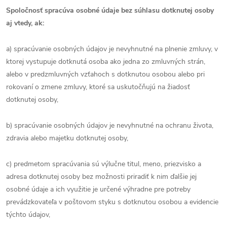
Spoločnosť spracúva osobné údaje bez súhlasu dotknutej osoby
aj vtedy, ak:
a) spracúvanie osobných údajov je nevyhnutné na plnenie zmluvy, v
ktorej vystupuje dotknutá osoba ako jedna zo zmluvných strán,
alebo v predzmluvných vzťahoch s dotknutou osobou alebo pri
rokovaní o zmene zmluvy, ktoré sa uskutočňujú na žiadosť
dotknutej osoby,
b) spracúvanie osobných údajov je nevyhnutné na ochranu života,
zdravia alebo majetku dotknutej osoby,
c) predmetom spracúvania sú výlučne titul, meno, priezvisko a
adresa dotknutej osoby bez možnosti priradiť k nim ďalšie jej
osobné údaje a ich využitie je určené výhradne pre potreby
prevádzkovateľa v poštovom styku s dotknutou osobou a evidencie
týchto údajov,