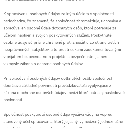
K spracúvaniu osobných údajov za iným účelom v spoločnosti
nedochádza, čo znamená, že spoločnosť zhromažďuje, uchováva a
spracúva len osobné údaje dotknutých osôb, ktoré potrebuje za
účelom naplnenia svojich poskytovaných služieb. Poskytnuté
osobné údaje sú prísne chránené proti zneužitiu zo strany tretích
neoprávnených subjektov, a to prostriedkami zadokumentovanými
v prijatom bezpečnostnom projekte a bezpečnostnej smernici
v zmysle zákona o ochrane osobných údajov.
Pri spracúvaní osobných údajov dotknutých osôb spoločnosť
dodržiava základné povinnosti prevádzkovateľa vyplývajúce z
zákona o ochrane osobných údajov medzi ktoré patria aj nasledovné
povinnosti.
Spoločnosť poskytnuté osobné údaje využíva vždy na vopred
stanovený účel spracúvania, ktorý je jasný, vymedzený jednoznačne