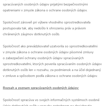
spracúvaných osobných údajov prijatými bezpečnostnými
opatreniami v zmysle zákona o ochrane osobných údajov.
Spoločnosť zároveň pri výbere vhodného sprostredkovateľa
postupovala tak, aby nedošlo k ohrozeniu práv a právom
chránených záujmov dotknutých osôb.
Spoločnosť ako prevádzkovateľ uzatvorila so sprostredkovateľmi
v zmysle zákona o ochrane osobných údajov písomné zmluvy
o zabezpečení ochrany osobných údajov spracúvaných
sprostredkovateľmi, ktorých poverila spracúvaním osobných údajov
dotknutých osôb len v rozsahu, za podmienok a na účel dojednaný
v zmluve a spôsobom podľa zákona o ochrane osobných údajov.
Rozsah a zoznam spracúvaných osobných údajov:
Spoločnosť spracúva vo svojich informačných systémoch osobné
údaje dotknutých osôb v rozsahu potrebnom na dosiahnutie