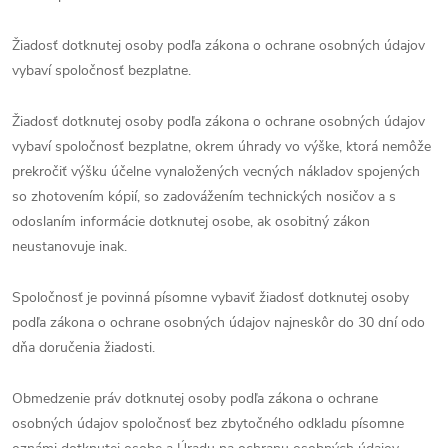
Žiadosť dotknutej osoby podľa zákona o ochrane osobných údajov
vybaví spoločnosť bezplatne.
Žiadosť dotknutej osoby podľa zákona o ochrane osobných údajov
vybaví spoločnosť bezplatne, okrem úhrady vo výške, ktorá nemôže
prekročiť výšku účelne vynaložených vecných nákladov spojených
so zhotovením kópií, so zadovážením technických nosičov a s
odoslaním informácie dotknutej osobe, ak osobitný zákon
neustanovuje inak.
Spoločnosť je povinná písomne vybaviť žiadosť dotknutej osoby
podľa zákona o ochrane osobných údajov najneskôr do 30 dní odo
dňa doručenia žiadosti.
Obmedzenie práv dotknutej osoby podľa zákona o ochrane
osobných údajov spoločnosť bez zbytočného odkladu písomne