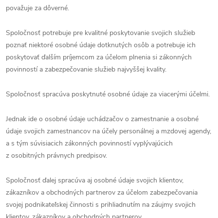
považuje za dôverné.
Spoločnosť potrebuje pre kvalitné poskytovanie svojich služieb
poznať niektoré osobné údaje dotknutých osôb a potrebuje ich
poskytovať ďalším príjemcom za účelom plnenia si zákonných
povinností a zabezpečovanie služieb najvyššej kvality.
Spoločnosť spracúva poskytnuté osobné údaje za viacerými účelmi.
Jednak ide o osobné údaje uchádzačov o zamestnanie a osobné
údaje svojich zamestnancov na účely personálnej a mzdovej agendy,
a s tým súvisiacich zákonných povinností vyplývajúcich
z osobitných právnych predpisov.
Spoločnosť ďalej spracúva aj osobné údaje svojich klientov,
zákazníkov a obchodných partnerov za účelom zabezpečovania
svojej podnikateľskej činnosti s prihliadnutím na záujmy svojich
klientov, zákazníkov a obchodných partnerov.