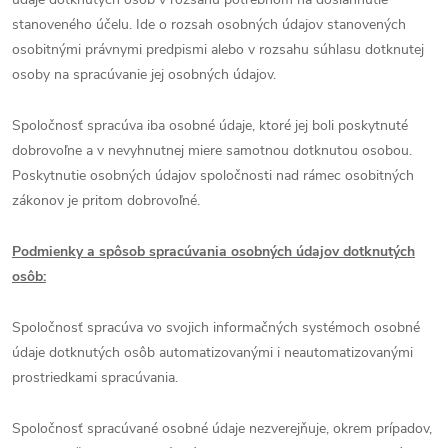
stanoveného účelu. Ide o rozsah osobných údajov stanovených
osobitnými právnymi predpismi alebo v rozsahu súhlasu dotknutej
osoby na spracúvanie jej osobných údajov.
Spoločnosť spracúva iba osobné údaje, ktoré jej boli poskytnuté
dobrovoľne a v nevyhnutnej miere samotnou dotknutou osobou.
Poskytnutie osobných údajov spoločnosti nad rámec osobitných
zákonov je pritom dobrovoľné.
Podmienky a spôsob spracúvania osobných údajov dotknutých
osôb:
Spoločnosť spracúva vo svojich informačných systémoch osobné
údaje dotknutých osôb automatizovanými i neautomatizovanými
prostriedkami spracúvania.
Spoločnosť spracúvané osobné údaje nezverejňuje, okrem prípadov,