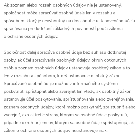
Ak zoznam alebo rozsah osobných údajov nie je ustanovený,
spoločnosť môže spracúvať osobné údaje len v rozsahu a
spôsobom, ktorý je nevyhnutný na dosiahnutie ustanoveného účelu
spracúvania pri dodržaní základných povinností podľa zákona
o ochrane osobných údajov.
Spoločnosť ďalej spracúva osobné údaje bez súhlasu dotknutej
osoby, ak účel spracúvania osobných údajov, okruh dotknutých
osôb a zoznam osobných údajov ustanovuje osobitný zákon a to
len v rozsahu a spôsobom, ktorý ustanovuje osobitný zákon.
Spracúvané osobné údaje možno z informačného systému
poskytnúť, sprístupniť alebo zverejniť len vtedy, ak osobitný zákon
ustanovuje účel poskytovania, sprístupňovania alebo zverejňovania,
zoznam osobných údajov, ktoré možno poskytnúť, sprístupniť alebo
zverejniť, ako aj tretie strany, ktorým sa osobné údaje poskytujú,
prípadne okruh príjemcov, ktorým sa osobné údaje sprístupňujú, ak
zákon o ochrane osobných údajov neustanovuje inak.