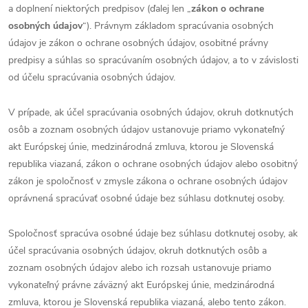
a doplnení niektorých predpisov (ďalej len „
zákon o ochrane
osobných údajov
“). Právnym základom spracúvania osobných
údajov je zákon o ochrane osobných údajov, osobitné právny
predpisy a súhlas so spracúvaním osobných údajov, a to v závislosti
od účelu spracúvania osobných údajov.
V prípade, ak účel spracúvania osobných údajov, okruh dotknutých
osôb a zoznam osobných údajov ustanovuje priamo vykonateľný
akt Európskej únie, medzinárodná zmluva, ktorou je Slovenská
republika viazaná, zákon o ochrane osobných údajov alebo osobitný
zákon je spoločnosť v zmysle zákona o ochrane osobných údajov
oprávnená spracúvať osobné údaje bez súhlasu dotknutej osoby.
Spoločnosť spracúva osobné údaje bez súhlasu dotknutej osoby, ak
účel spracúvania osobných údajov, okruh dotknutých osôb a
zoznam osobných údajov alebo ich rozsah ustanovuje priamo
vykonateľný právne záväzný akt Európskej únie, medzinárodná
zmluva, ktorou je Slovenská republika viazaná, alebo tento zákon.