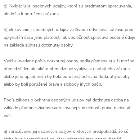
g) likvidáciu jej osobných údajov, ktoré sú predmetom spracúvania,
ak došlo k porušeniu zákona,
h) blokovanie jej osobných údajov z dôvodu odvolania súhlasu pred
uplynutím času jeho platnosti, ak spoločnosť spracúva osobné údaje
na základe súhlasu dotknutej osoby.
Vyššie uvedené práva dotknutej osoby podľa písmena e) a f) možno
obmedziť, len ak takéto obmedzenie vyplýva z osobitného zákona
alebo jeho uplatnením by bola porušená ochrana dotknutej osoby,
alebo by boli porušené práva a slobody iných osôb.
Podľa zákona o ochrane osobných údajov má dotknutá osoba na
základe písomnej žiadosti adresovanej spoločnosti právo namietať
voči:
a) spracúvaniu jej osobných údajov, o ktorých predpokladá, že sú