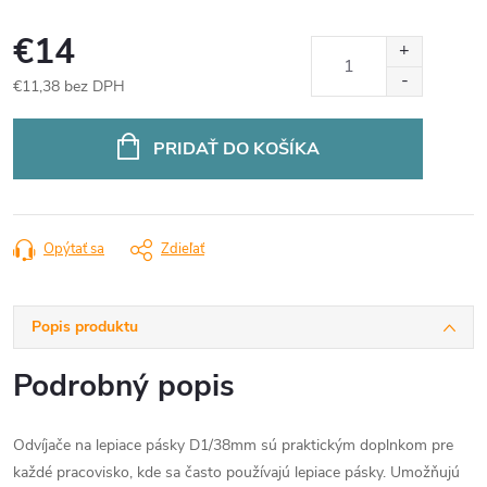
€14
€11,38 bez DPH
Jednotková
cena:
PRIDAŤ DO KOŠÍKA
Opýtať sa
Zdieľať
Popis produktu
Podrobný popis
Odvíjače na lepiace pásky D1/38mm sú praktickým doplnkom pre
každé pracovisko, kde sa často používajú lepiace pásky. Umožňujú