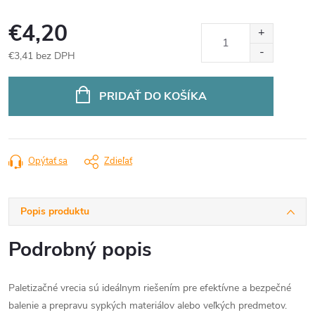
€4,20
€3,41 bez DPH
Jednotková
cena:
PRIDAŤ DO KOŠÍKA
Opýtať sa
Zdieľať
Popis produktu
Podrobný popis
Paletizačné vrecia sú ideálnym riešením pre efektívne a bezpečné
balenie a prepravu sypkých materiálov alebo veľkých predmetov.