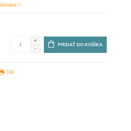
informácie
PRIDAŤ DO KOŠÍKA
Tlač