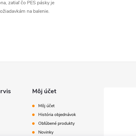
na, zatiaľ čo PES pásky je
ožiadavkám na balenie.
rvis
Môj účet
Môj účet
História objednávok
Obľúbené produkty
Novinky