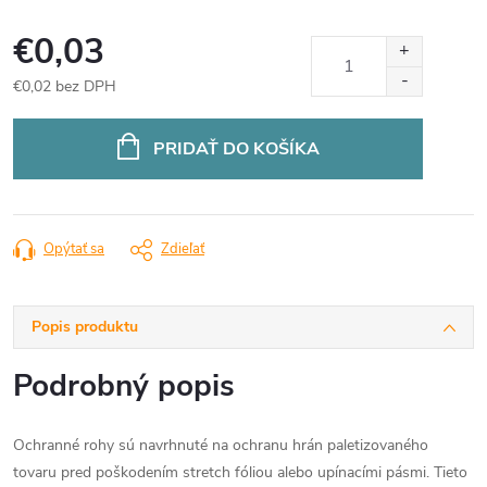
€0,03
€0,02 bez DPH
Jednotková
cena:
PRIDAŤ DO KOŠÍKA
Opýtať sa
Zdieľať
Popis produktu
Podrobný popis
Ochranné rohy sú navrhnuté na ochranu hrán paletizovaného
tovaru pred poškodením stretch fóliou alebo upínacími pásmi. Tieto