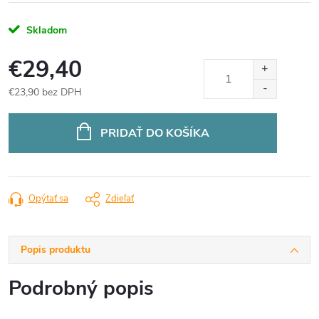
Skladom
€29,40
€23,90 bez DPH
Jednotková
cena:
PRIDAŤ DO KOŠÍKA
Opýtať sa
Zdieľať
Popis produktu
Podrobný popis