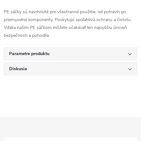
PE sáčky sú navrhnuté pre všestranné použitie, od potravín po
priemyselné komponenty. Poskytujú spoľahlivú ochranu a čistotu.
Vďaka našim PE sáčkom môžete očakávať len najvyššiu úroveň
bezpečnosti a pohodlia.
Parametre produktu
Diskusia
Z
á