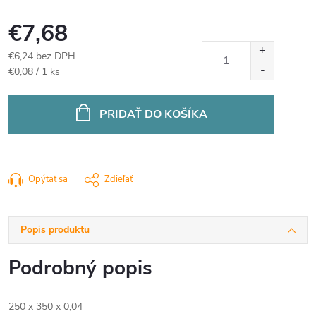
€7,68
€6,24 bez DPH
Jednotková
€0,08 / 1 ks
cena:
PRIDAŤ DO KOŠÍKA
Opýtať sa
Zdieľať
Popis produktu
Podrobný popis
250 x 350 x 0,04