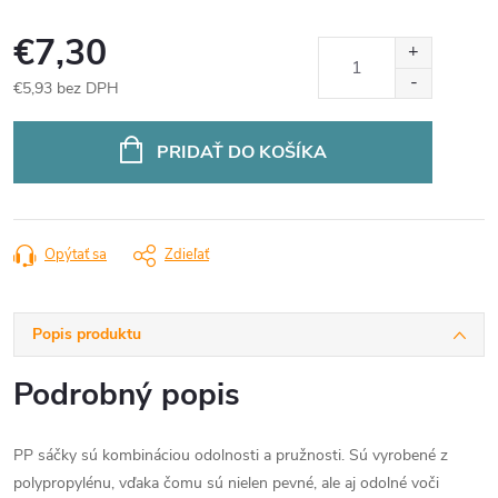
€7,30
€5,93 bez DPH
Jednotková
cena:
PRIDAŤ DO KOŠÍKA
Opýtať sa
Zdieľať
Popis produktu
Podrobný popis
PP sáčky sú kombináciou odolnosti a pružnosti. Sú vyrobené z
polypropylénu, vďaka čomu sú nielen pevné, ale aj odolné voči