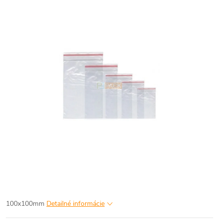
100x100mm
Detailné informácie