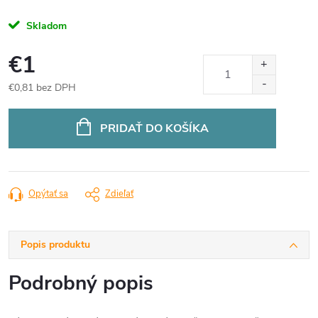
Skladom
€1
€0,81 bez DPH
Jednotková
cena:
PRIDAŤ DO KOŠÍKA
Opýtať sa
Zdieľať
Popis produktu
Podrobný popis