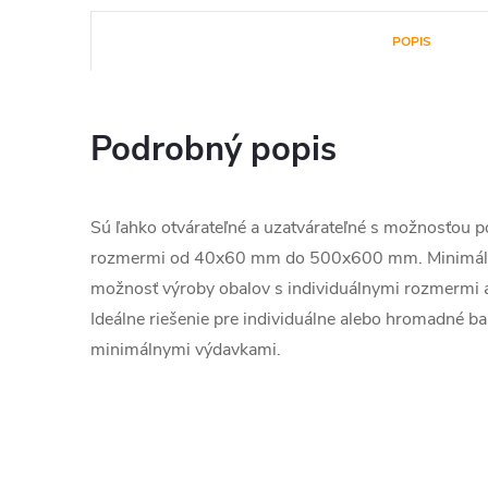
POPIS
Podrobný popis
Sú ľahko otvárateľné a uzatvárateľné s možnosťou 
rozmermi od 40x60 mm do 500x600 mm. Minimáln
možnosť výroby obalov s individuálnymi rozmermi a
Ideálne riešenie pre individuálne alebo hromadné b
minimálnymi výdavkami.