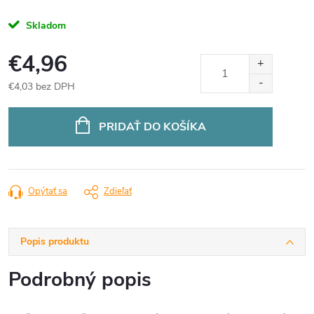
Skladom
€4,96
€4,03 bez DPH
Jednotková
cena:
PRIDAŤ DO KOŠÍKA
Opýtať sa
Zdieľať
Popis produktu
Podrobný popis