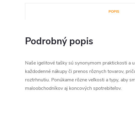
POPIS
Podrobný popis
Naše igelitové tašky sú synonymom praktickosti a u
každodenné nákupy či prenos rôznych tovarov, pričo
roztrhnutiu. Ponúkame rôzne veľkosti a typy, aby sm
maloobchodníkov aj koncových spotrebiteľov.