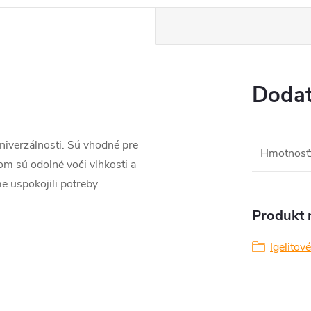
Dodat
niverzálnosti. Sú vhodné pre
Hmotnosť
m sú odolné voči vlhkosti a
e uspokojili potreby
Produkt n
Igelitov