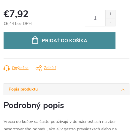
€7,92
€6,44 bez DPH
Jednotková
cena:
PRIDAŤ DO KOŠÍKA
Opýtať sa
Zdieľať
Popis produktu
Podrobný popis
Vrecia do košov sa často používajú v domácnostiach na zber
nesortovaného odpadu, ako aj v gastro prevádzkach alebo na