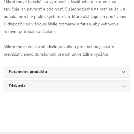
Mikroténové tvrecká sú vyrobené z kvalitného mikroténu, čo
zaručuje ich pevnosť a odolnosť. Sú jednoduché na manipuláciu a
ponúkame ich v praktických rolkách, ktoré uľahčujú ich používanie.
K dispozícii sú v širokej škále rozmerov a farieb, aby vyhovovali
rôznym potrebám a účelom.
Mikroténové vrecká sú ideálnou voľbou pre obchody, gastro
prevádzky alebo domácnosti pre ich univerzálne využitie.
Parametre produktu
Diskusia