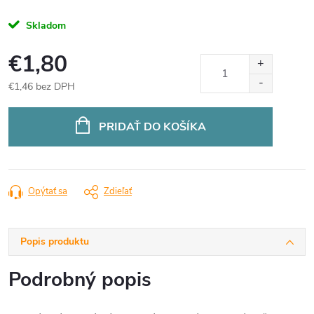
Skladom
€1,80
€1,46 bez DPH
Jednotková
cena:
PRIDAŤ DO KOŠÍKA
Opýtať sa
Zdieľať
Popis produktu
Podrobný popis